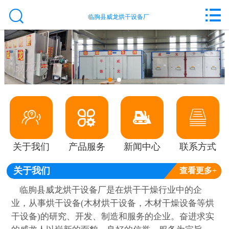


网站首页

临朐县威龙烘干设备厂
网站首页
公司简介
产品展示




新闻中心
客户案例
关于我们
产品服务
新闻中心
联系方式
发货现场
关于我们
查看更多+
临朐县威龙烘干设备厂是在烘干干燥行业中的企
选型资询
业，从事烘干设备(木材烘干设备，木材干燥设备等烘
干设备)的研究、开发、制造和服务的企业。奋进求实
工艺辅导