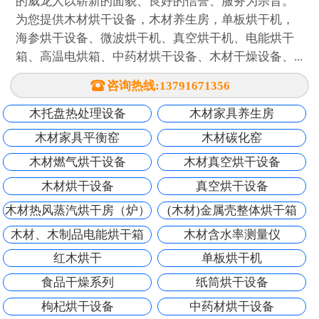
的威龙人以崭新的面貌、良好的信誉、服务为宗旨。
为您提供木材烘干设备，木材养生房，单板烘干机，
在线留言
海参烘干设备、微波烘干机、真空烘干机、电能烘干
箱、高温电烘箱、中药材烘干设备、木材干燥设备、...
联系我们

咨询热线:13791671356
木托盘热处理设备
木材家具养生房
木材家具平衡窑
木材碳化窑
木材燃气烘干设备
木材真空烘干设备
木材烘干设备
真空烘干设备
木材热风蒸汽烘干房（炉）
(木材)金属壳整体烘干箱
木材、木制品电能烘干箱
木材含水率测量仪
红木烘干
单板烘干机
食品干燥系列
纸筒烘干设备
枸杞烘干设备
中药材烘干设备