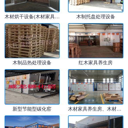
木材烘干设备(木材家具二次烘干设备)
木制托盘处理设备
木制品热处理设备
红木家具养生房
新型节能型碳化窑
木材家具养生房、木材家具平衡窑