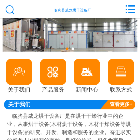


网站首页

临朐县威龙烘干设备厂
网站首页
公司简介
产品展示




新闻中心
客户案例
关于我们
产品服务
新闻中心
联系方式
发货现场
关于我们
查看更多+
临朐县威龙烘干设备厂是在烘干干燥行业中的企
选型资询
业，从事烘干设备(木材烘干设备，木材干燥设备等烘
干设备)的研究、开发、制造和服务的企业。奋进求实
工艺辅导