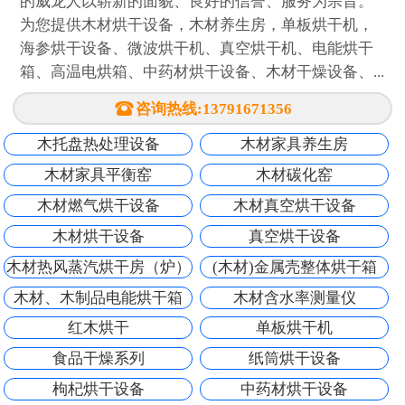
的威龙人以崭新的面貌、良好的信誉、服务为宗旨。
为您提供木材烘干设备，木材养生房，单板烘干机，
在线留言
海参烘干设备、微波烘干机、真空烘干机、电能烘干
箱、高温电烘箱、中药材烘干设备、木材干燥设备、...
联系我们

咨询热线:13791671356
木托盘热处理设备
木材家具养生房
木材家具平衡窑
木材碳化窑
木材燃气烘干设备
木材真空烘干设备
木材烘干设备
真空烘干设备
木材热风蒸汽烘干房（炉）
(木材)金属壳整体烘干箱
木材、木制品电能烘干箱
木材含水率测量仪
红木烘干
单板烘干机
食品干燥系列
纸筒烘干设备
枸杞烘干设备
中药材烘干设备