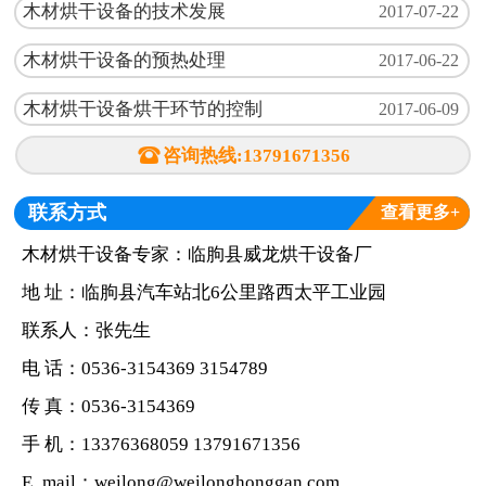
木材烘干设备的技术发展
2017-07-22
木材烘干设备的预热处理
2017-06-22
木材烘干设备烘干环节的控制
2017-06-09

咨询热线:13791671356
联系方式
查看更多+
木材烘干设备专家：临朐县威龙烘干设备厂
地 址：临朐县汽车站北6公里路西太平工业园
联系人：张先生
电 话：0536-3154369 3154789
传 真：0536-3154369
手 机：13376368059 13791671356
E_mail：weilong@weilonghonggan.com