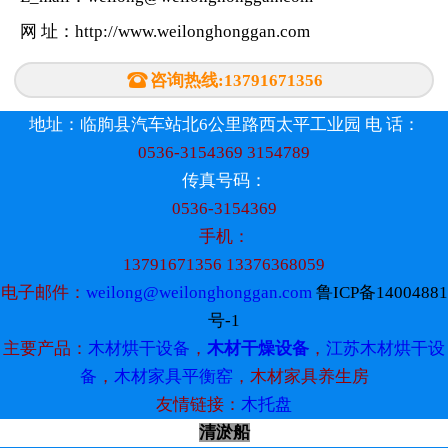
网 址：http://www.weilonghonggan.com

咨询热线:13791671356
地址：临朐县汽车站北6公里路西太平工业园 电 话：
0536-3154369 3154789
传真号码：
0536-3154369
手机：
13791671356 13376368059
电子邮件：
weilong@weilonghonggan.com
鲁ICP备14004881
号-1
主要产品：
木材烘干设备
，
木材干燥设备
，
江苏木材烘干设
备
，
木材家具平衡窑
，木材家具养生房
友情链接：
木托盘
清淤船