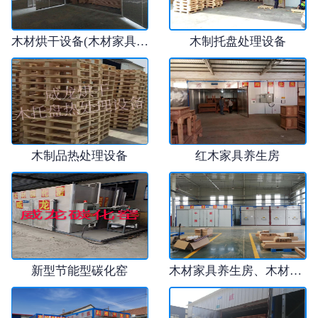
木材烘干设备(木材家具二次烘干设备)
木制托盘处理设备
木制品热处理设备
红木家具养生房
新型节能型碳化窑
木材家具养生房、木材家具平衡窑