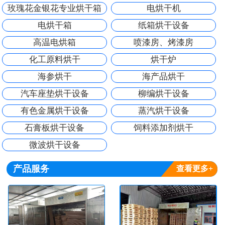
玫瑰花金银花专业烘干箱
电烘干机
电烘干箱
纸箱烘干设备
高温电烘箱
喷漆房、烤漆房
化工原料烘干
烘干炉
海参烘干
海产品烘干
汽车座垫烘干设备
柳编烘干设备
有色金属烘干设备
蒸汽烘干设备
石膏板烘干设备
饲料添加剂烘干
微波烘干设备
产品服务
查看更多+