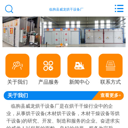


网站首页

临朐县威龙烘干设备厂
网站首页
公司简介
产品展示




新闻中心
客户案例
关于我们
产品服务
新闻中心
联系方式
发货现场
关于我们
查看更多+
临朐县威龙烘干设备厂是在烘干干燥行业中的企
选型资询
业，从事烘干设备(木材烘干设备，木材干燥设备等烘
干设备)的研究、开发、制造和服务的企业。奋进求实
工艺辅导