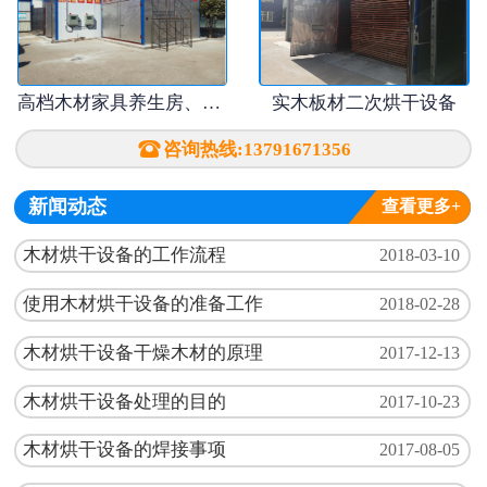
高档木材家具养生房、木材家具平衡窑
实木板材二次烘干设备

咨询热线:13791671356
新闻动态
查看更多+
木材烘干设备的工作流程
2018-03-10
使用木材烘干设备的准备工作
2018-02-28
木材烘干设备干燥木材的原理
2017-12-13
木材烘干设备处理的目的
2017-10-23
木材烘干设备的焊接事项
2017-08-05