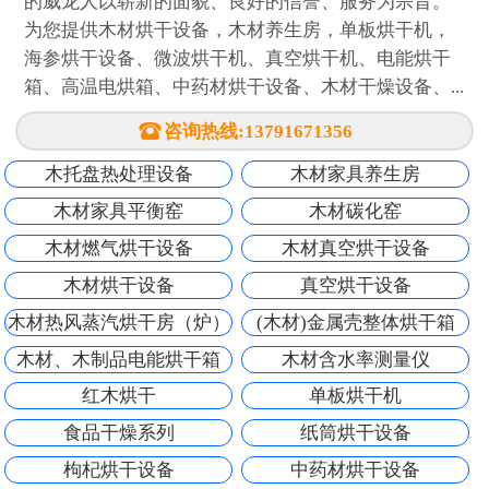
的威龙人以崭新的面貌、良好的信誉、服务为宗旨。
为您提供木材烘干设备，木材养生房，单板烘干机，
在线留言
海参烘干设备、微波烘干机、真空烘干机、电能烘干
箱、高温电烘箱、中药材烘干设备、木材干燥设备、...
联系我们

咨询热线:13791671356
木托盘热处理设备
木材家具养生房
木材家具平衡窑
木材碳化窑
木材燃气烘干设备
木材真空烘干设备
木材烘干设备
真空烘干设备
木材热风蒸汽烘干房（炉）
(木材)金属壳整体烘干箱
木材、木制品电能烘干箱
木材含水率测量仪
红木烘干
单板烘干机
食品干燥系列
纸筒烘干设备
枸杞烘干设备
中药材烘干设备