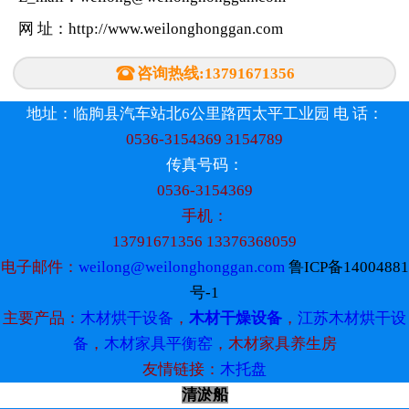
网 址：http://www.weilonghonggan.com

咨询热线:13791671356
地址：临朐县汽车站北6公里路西太平工业园 电 话：
0536-3154369 3154789
传真号码：
0536-3154369
手机：
13791671356 13376368059
电子邮件：
weilong@weilonghonggan.com
鲁ICP备14004881
号-1
主要产品：
木材烘干设备
，
木材干燥设备
，
江苏木材烘干设
备
，
木材家具平衡窑
，木材家具养生房
友情链接：
木托盘
清淤船