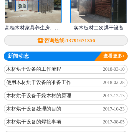
高档木材家具养生房、木材家具平衡窑
实木板材二次烘干设备

咨询热线:13791671356
新闻动态
查看更多+
木材烘干设备的工作流程
2018-03-10
使用木材烘干设备的准备工作
2018-02-28
木材烘干设备干燥木材的原理
2017-12-13
木材烘干设备处理的目的
2017-10-23
木材烘干设备的焊接事项
2017-08-05