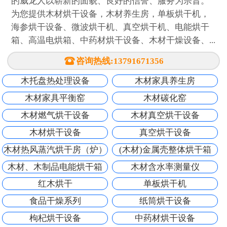
的威龙人以崭新的面貌、良好的信誉、服务为宗旨。
为您提供木材烘干设备，木材养生房，单板烘干机，
在线留言
海参烘干设备、微波烘干机、真空烘干机、电能烘干
箱、高温电烘箱、中药材烘干设备、木材干燥设备、...
联系我们

咨询热线:13791671356
木托盘热处理设备
木材家具养生房
木材家具平衡窑
木材碳化窑
木材燃气烘干设备
木材真空烘干设备
木材烘干设备
真空烘干设备
木材热风蒸汽烘干房（炉）
(木材)金属壳整体烘干箱
木材、木制品电能烘干箱
木材含水率测量仪
红木烘干
单板烘干机
食品干燥系列
纸筒烘干设备
枸杞烘干设备
中药材烘干设备