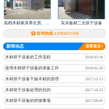
高档木材家具养生房、木材家具平衡窑
实木板材二次烘干设备

咨询热线:13791671356
新闻动态
查看更多+
木材烘干设备的工作流程
2018-03-10
使用木材烘干设备的准备工作
2018-02-28
木材烘干设备干燥木材的原理
2017-12-13
木材烘干设备处理的目的
2017-10-23
木材烘干设备的焊接事项
2017-08-05