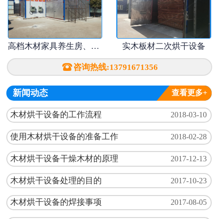
高档木材家具养生房、木材家具平衡窑
实木板材二次烘干设备

咨询热线:13791671356
新闻动态
查看更多+
木材烘干设备的工作流程
2018-03-10
使用木材烘干设备的准备工作
2018-02-28
木材烘干设备干燥木材的原理
2017-12-13
木材烘干设备处理的目的
2017-10-23
木材烘干设备的焊接事项
2017-08-05