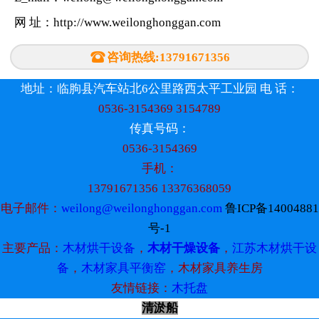
网 址：http://www.weilonghonggan.com

咨询热线:13791671356
地址：临朐县汽车站北6公里路西太平工业园 电 话：
0536-3154369 3154789
传真号码：
0536-3154369
手机：
13791671356 13376368059
电子邮件：
weilong@weilonghonggan.com
鲁ICP备14004881
号-1
主要产品：
木材烘干设备
，
木材干燥设备
，
江苏木材烘干设
备
，
木材家具平衡窑
，木材家具养生房
友情链接：
木托盘
清淤船