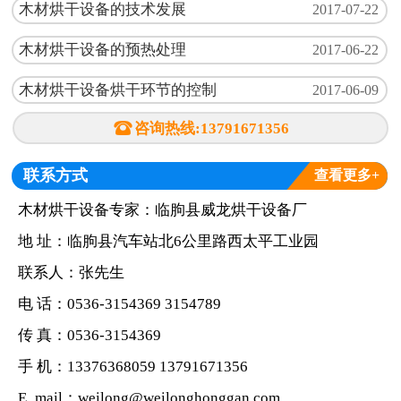
木材烘干设备的技术发展
2017-07-22
木材烘干设备的预热处理
2017-06-22
木材烘干设备烘干环节的控制
2017-06-09

咨询热线:13791671356
联系方式
查看更多+
木材烘干设备专家：临朐县威龙烘干设备厂
地 址：临朐县汽车站北6公里路西太平工业园
联系人：张先生
电 话：0536-3154369 3154789
传 真：0536-3154369
手 机：13376368059 13791671356
E_mail：weilong@weilonghonggan.com